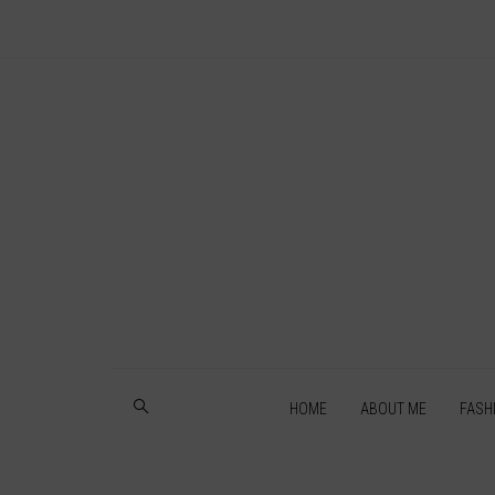
HOME
ABOUT ME
FASH