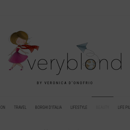
BY VERONICA D'ONOFRIO
ION
TRAVEL
BORGHI D’ITALIA
LIFESTYLE
BEAUTY
LIFE PI