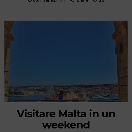
comments
[ 2 ]
share
22
Visitare Malta in un
weekend