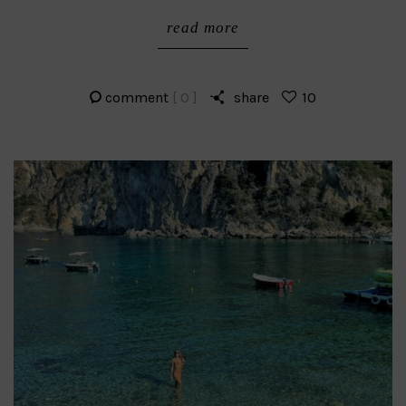
read more
comment
[ 0 ]
share
10