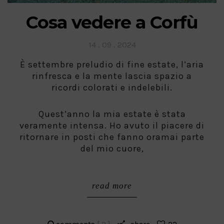
Cosa vedere a Corfù
Posted
14 . 09 . 2024
on
È settembre preludio di fine estate, l’aria
rinfresca e la mente lascia spazio a
ricordi colorati e indelebili.
Quest’anno la mia estate è stata
veramente intensa. Ho avuto il piacere di
ritornare in posti che fanno oramai parte
del mio cuore,
read more