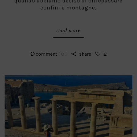
quando abbiamo deciso di oltrepassare
confini e montagne,
read more
comment
[ 0 ]
share
12