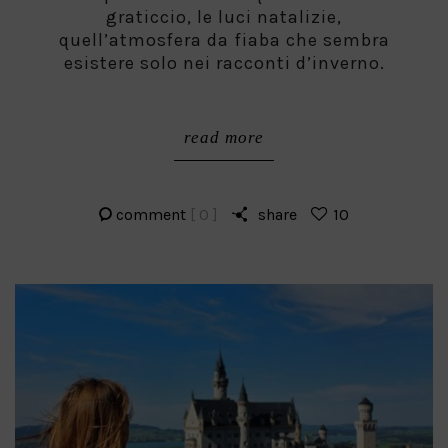
graticcio, le luci natalizie,
quell’atmosfera da fiaba che sembra
esistere solo nei racconti d’inverno.
read more
comment
[ 0 ]
share
10