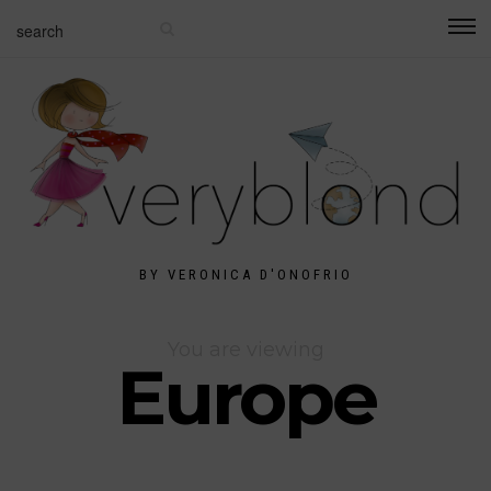
BY VERONICA D'ONOFRIO
You are viewing
Europe