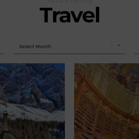
You are viewing
Travel