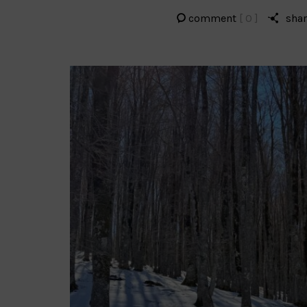
comment
[ 0 ]
sha