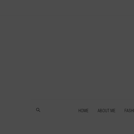
HOME
ABOUT ME
FASH