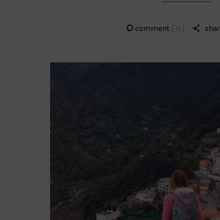
comment
[ 0 ]
sha