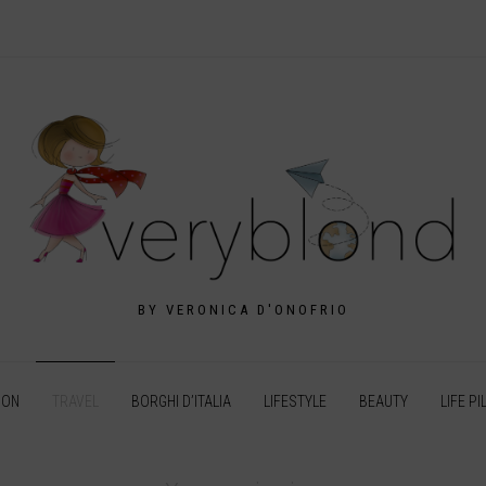
BY VERONICA D'ONOFRIO
ION
TRAVEL
BORGHI D’ITALIA
LIFESTYLE
BEAUTY
LIFE PI