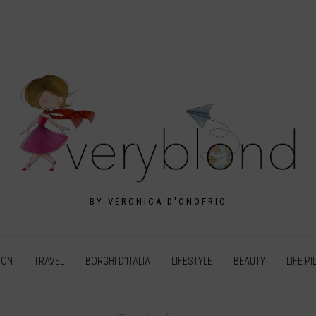
BY VERONICA D'ONOFRIO
ION
TRAVEL
BORGHI D’ITALIA
LIFESTYLE
BEAUTY
LIFE PI