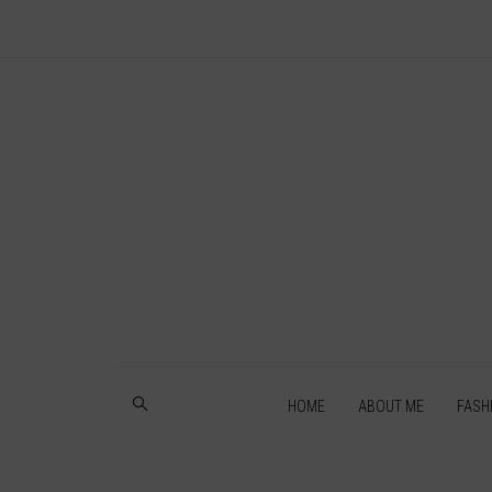
HOME
ABOUT ME
FASH