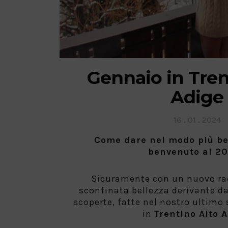
Gennaio in Tren
Adige
Posted
16 . 01 . 2024
on
Come dare nel modo più be
benvenuto al 2
Sicuramente con un nuovo rac
sconfinata bellezza derivante da
scoperte, fatte nel nostro ultimo
in
Trentino Alto A