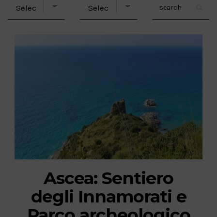
Ascea: Sentiero
degli Innamorati e
Parco archeologico