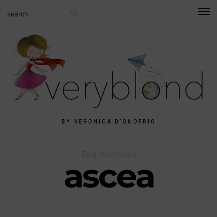
BY VERONICA D'ONOFRIO
Tag Archives
ascea