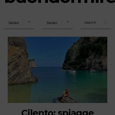
Cilento: spiagge