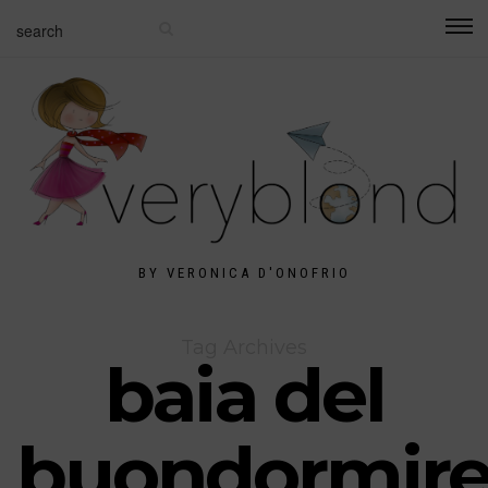
BY VERONICA D'ONOFRIO
Tag Archives
baia del
buondormir