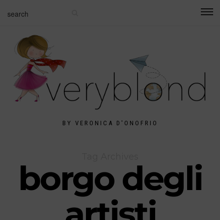
BY VERONICA D'ONOFRIO
Tag Archives
borgo degli
artisti