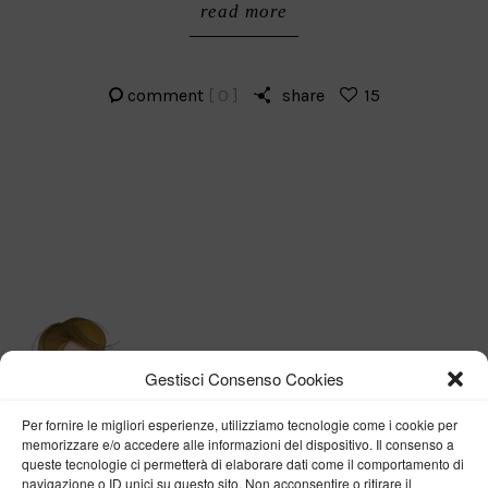
read more
comment
[ 0 ]
share
15
Gestisci Consenso Cookies
Per fornire le migliori esperienze, utilizziamo tecnologie come i cookie per
memorizzare e/o accedere alle informazioni del dispositivo. Il consenso a
queste tecnologie ci permetterà di elaborare dati come il comportamento di
navigazione o ID unici su questo sito. Non acconsentire o ritirare il