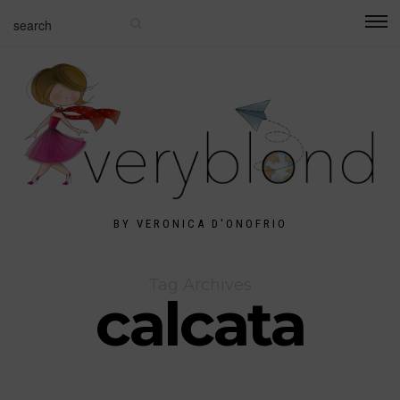
BY VERONICA D'ONOFRIO
Tag Archives
calcata