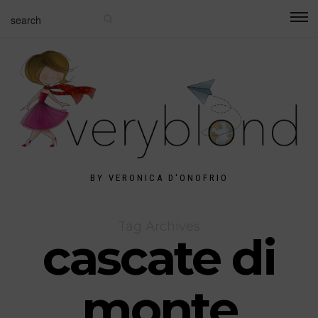
BY VERONICA D'ONOFRIO
Tag Archives
cascate di
monte