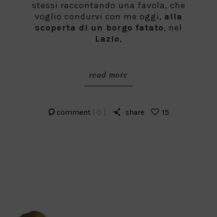
stessi raccontando una favola, che
voglio condurvi con me oggi,
alla
scoperta di un borgo fatato
, nel
Lazio
,
read more
comment
[ 0 ]
share
15