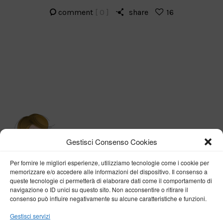
comment
[ 0 ]
share
16
Gestisci Consenso Cookies
Per fornire le migliori esperienze, utilizziamo tecnologie come i cookie per
memorizzare e/o accedere alle informazioni del dispositivo. Il consenso a
queste tecnologie ci permetterà di elaborare dati come il comportamento di
navigazione o ID unici su questo sito. Non acconsentire o ritirare il
consenso può influire negativamente su alcune caratteristiche e funzioni.
BY VERONICA D'ONOFRIO
Gestisci servizi