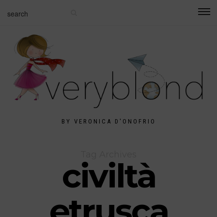
BY VERONICA D'ONOFRIO
Tag Archives
civiltà
etrusca