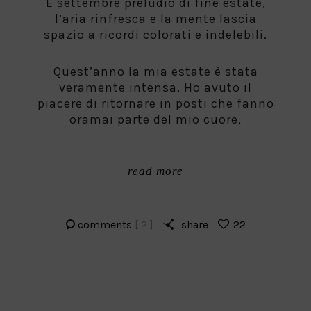
È settembre preludio di fine estate,
l’aria rinfresca e la mente lascia
spazio a ricordi colorati e indelebili.
Quest’anno la mia estate è stata
veramente intensa. Ho avuto il
piacere di ritornare in posti che fanno
oramai parte del mio cuore,
read more
comments
[ 2 ]
share
22