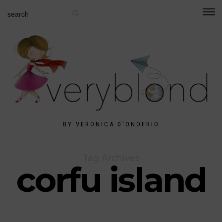
BY VERONICA D'ONOFRIO
Tag Archives
corfu island