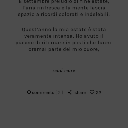
È settembre preludio di fine estate,
l’aria rinfresca e la mente lascia
spazio a ricordi colorati e indelebili.
Quest’anno la mia estate è stata
veramente intensa. Ho avuto il
piacere di ritornare in posti che fanno
oramai parte del mio cuore,
read more
comments
[ 2 ]
share
22