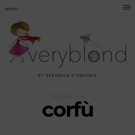
BY VERONICA D'ONOFRIO
Tag Archives
corfù