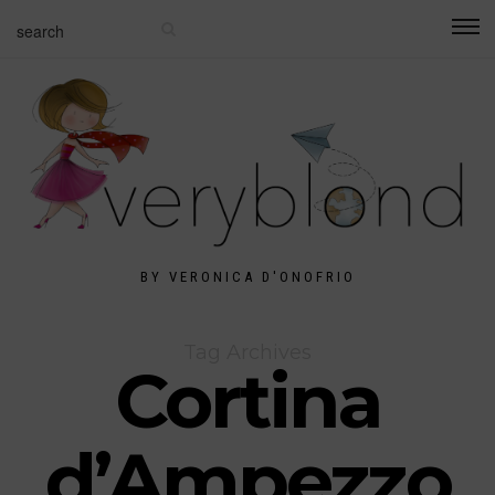
BY VERONICA D'ONOFRIO
Tag Archives
Cortina
d’Ampezzo