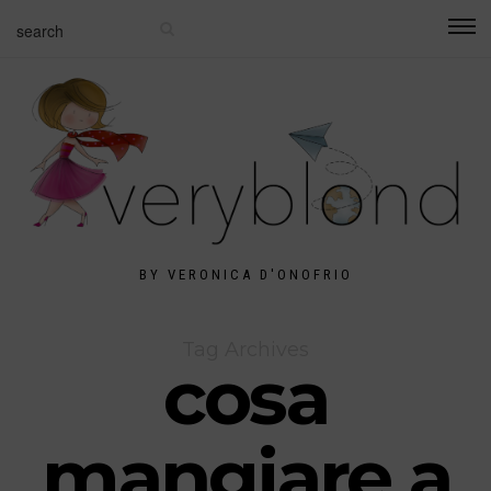
BY VERONICA D'ONOFRIO
Tag Archives
cosa
mangiare a