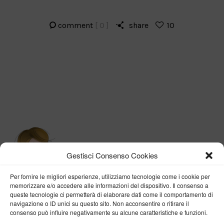
comment
[ 0 ]
share
10
Gestisci Consenso Cookies
Per fornire le migliori esperienze, utilizziamo tecnologie come i cookie per
memorizzare e/o accedere alle informazioni del dispositivo. Il consenso a
queste tecnologie ci permetterà di elaborare dati come il comportamento di
navigazione o ID unici su questo sito. Non acconsentire o ritirare il
consenso può influire negativamente su alcune caratteristiche e funzioni.
BY VERONICA D'ONOFRIO