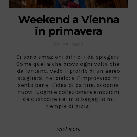
Weekend a Vienna
in primavera
Posted
22 . 05 . 2026
on
Ci sono emozioni difficili da spiegare.
Come quella che provo ogni volta che,
da lontano, vedo il profilo di un aereo
stagliarsi nel cielo: all’improvviso mi
sento bene. L’idea di partire, scoprire
nuovi luoghi e collezionare emozioni
da custodire nel mio bagaglio mi
riempie di gioia.
read more