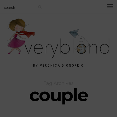
BY VERONICA D'ONOFRIO
Tag Archives
couple