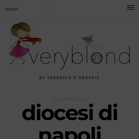
BY VERONICA D'ONOFRIO
Tag Archives
diocesi di
napoli