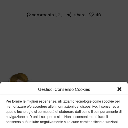
comments
[ 2 ]
share
40
Gestisci Consenso Cookies
Per fornire le migliori esperienze, utilizziamo tecnologie come i cookie per
memorizzare e/o accedere alle informazioni del dispositivo. Il consenso a
queste tecnologie ci permetterà di elaborare dati come il comportamento di
navigazione o ID unici su questo sito. Non acconsentire o ritirare il
consenso può influire negativamente su alcune caratteristiche e funzioni.
BY VERONICA D'ONOFRIO