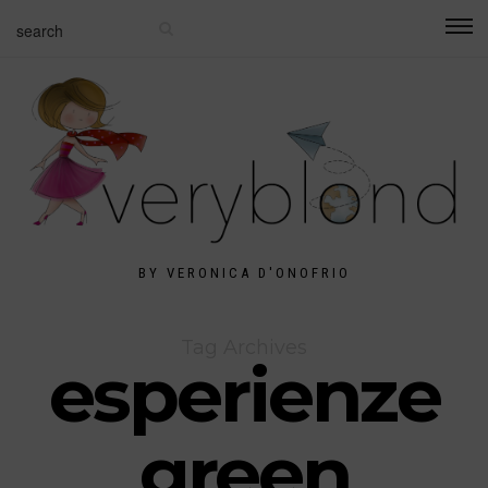
BY VERONICA D'ONOFRIO
Tag Archives
esperienze
green