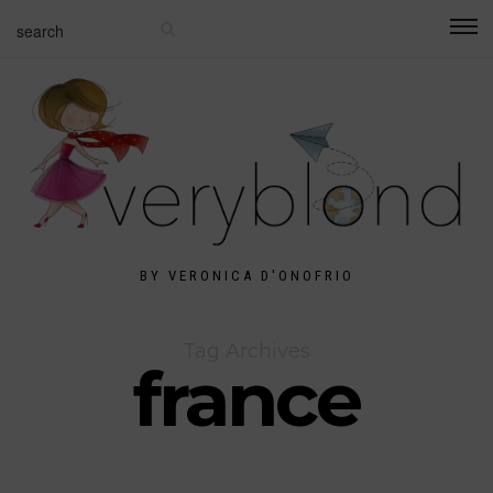
BY VERONICA D'ONOFRIO
Tag Archives
france