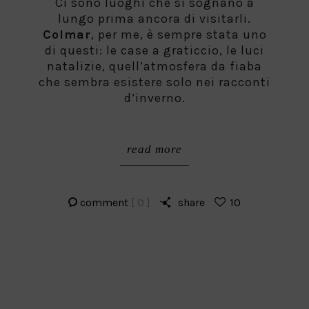
Ci sono luoghi che si sognano a
lungo prima ancora di visitarli.
Colmar
, per me, è sempre stata uno
di questi: le case a graticcio, le luci
natalizie, quell’atmosfera da fiaba
che sembra esistere solo nei racconti
d’inverno.
read more
comment
[ 0 ]
share
10