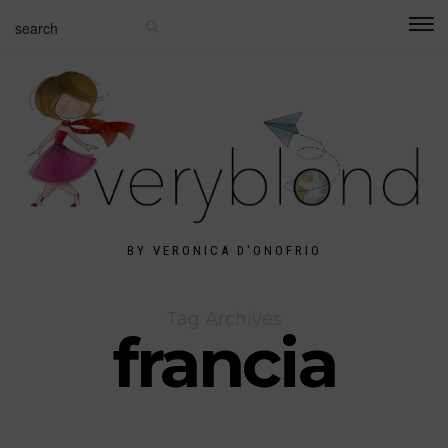
BY VERONICA D'ONOFRIO
Tag Archives
francia