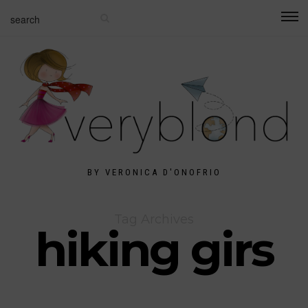
BY VERONICA D'ONOFRIO
Tag Archives
hiking girs