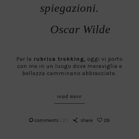
spiegazioni.
Oscar Wilde
Per la
rubrica trekking,
oggi vi porto
con me in un luogo dove meraviglia e
bellezza camminano abbracciate.
read more
comments
[ 2 ]
share
28