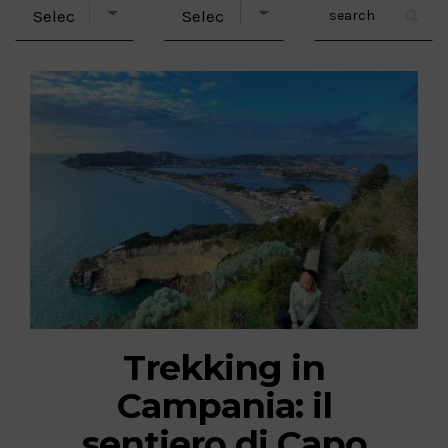
Trekking in
Campania: il
sentiero di Capo