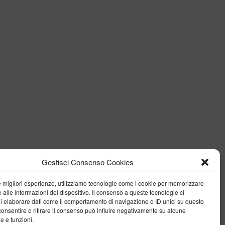
Gestisci Consenso Cookies
le migliori esperienze, utilizziamo tecnologie come i cookie per memorizzare
 alle informazioni del dispositivo. Il consenso a queste tecnologie ci
i elaborare dati come il comportamento di navigazione o ID unici su questo
consentire o ritirare il consenso può influire negativamente su alcune
he e funzioni.