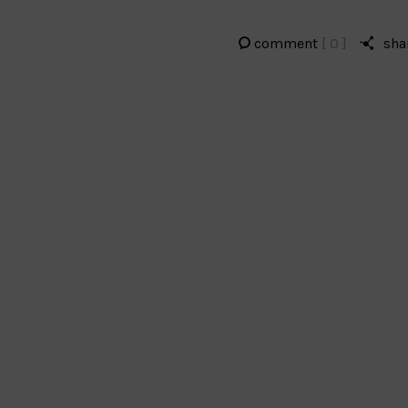
comment
[ 0 ]
sha