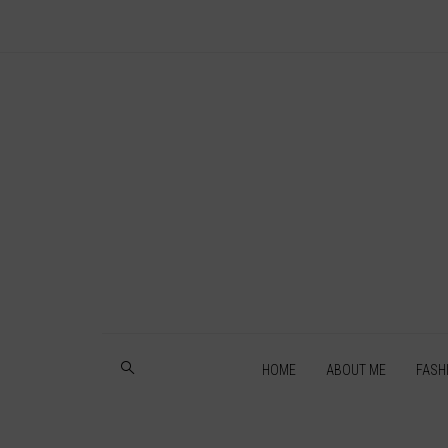
HOME
ABOUT ME
FASH