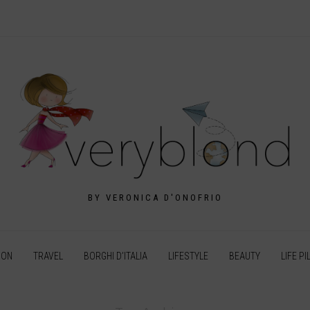
BY VERONICA D'ONOFRIO
ION
TRAVEL
BORGHI D’ITALIA
LIFESTYLE
BEAUTY
LIFE PI