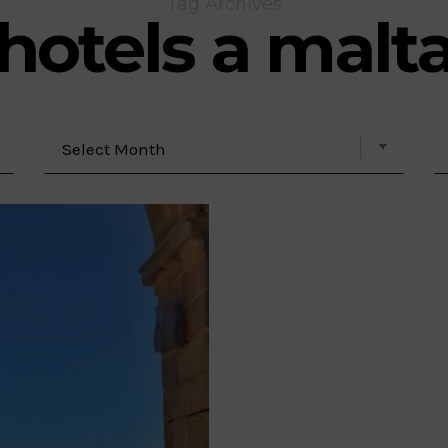
Tag Archives
hotels a malt