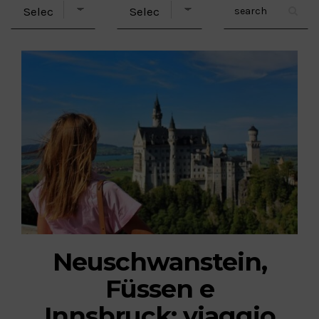
Neuschwanstein,
Füssen e
Innsbruck: viaggio