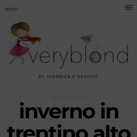
BY VERONICA D'ONOFRIO
Tag Archives
inverno in
trentino alto