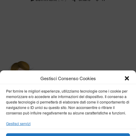
Gestisci Consenso Cookies
Per fornire le migliori esperienze, utilizziamo tecnologie come i cookie per
memorizzare e/o accedere alle informazioni del dispositivo. Il consenso a
queste tecnologie ci permetterà di elaborare dati come il comportamento di
navigazione o ID unici su questo sito. Non acconsentire o ritirare il
consenso può influire negativamente su alcune caratteristiche e funzioni.
BY VERONICA D'ONOFRIO
Gestisci servizi
Home
About me
Fashion
Travel
Borghi d’Italia