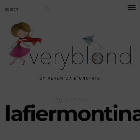
BY VERONICA D'ONOFRIO
Tag Archives
lafiermontin