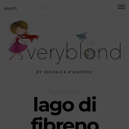
BY VERONICA D'ONOFRIO
Tag Archives
lago di
fibreno