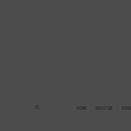
HOME
ABOUT ME
FASH