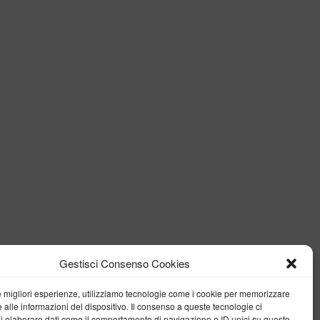
Gestisci Consenso Cookies
le migliori esperienze, utilizziamo tecnologie come i cookie per memorizzare
 alle informazioni del dispositivo. Il consenso a queste tecnologie ci
i elaborare dati come il comportamento di navigazione o ID unici su questo