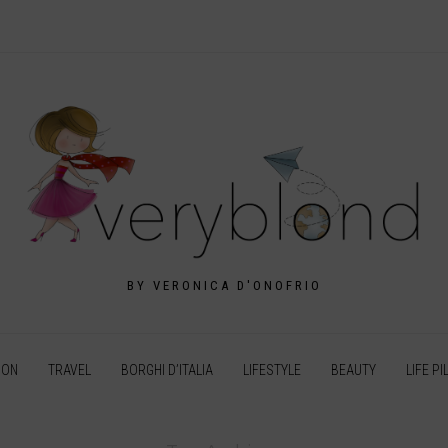
BY VERONICA D'ONOFRIO
ION
TRAVEL
BORGHI D’ITALIA
LIFESTYLE
BEAUTY
LIFE PI