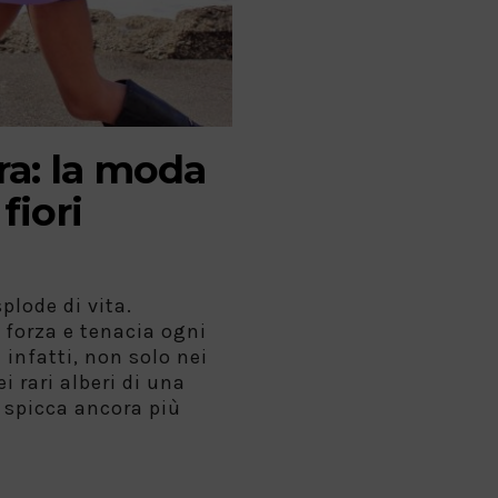
a: la moda
fiori
plode di vita.
n forza e tenacia ogni
infatti, non solo nei
 rari alberi di una
 spicca ancora più