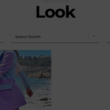
Tag Archives
Look