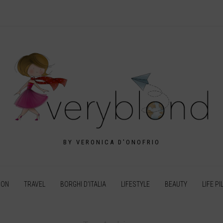
BY VERONICA D'ONOFRIO
ION
TRAVEL
BORGHI D’ITALIA
LIFESTYLE
BEAUTY
LIFE PI