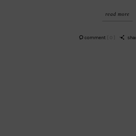
read more
comment
[ 0 ]
sha