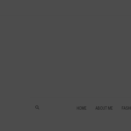
HOME
ABOUT ME
FASH