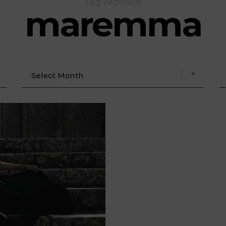
Tag Archives
maremma