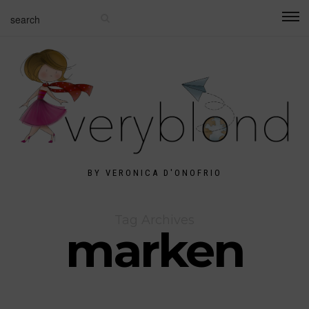
BY VERONICA D'ONOFRIO
Tag Archives
marken