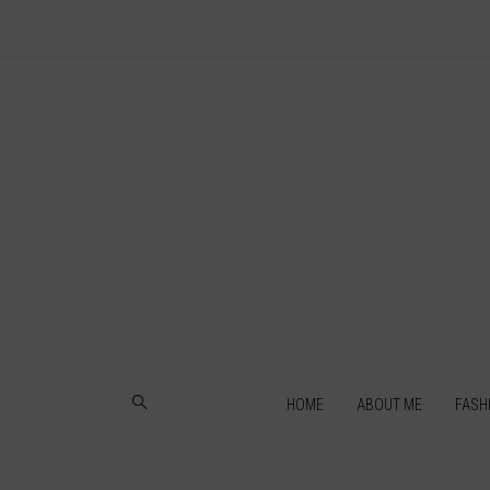
HOME
ABOUT ME
FASH