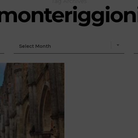
Tag Archives
monteriggion