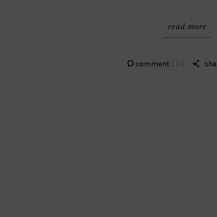
read more
comment
[ 0 ]
sha