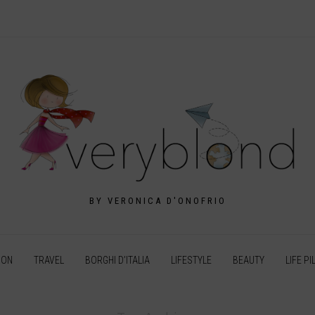
BY VERONICA D'ONOFRIO
ION
TRAVEL
BORGHI D’ITALIA
LIFESTYLE
BEAUTY
LIFE PI