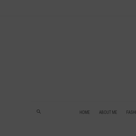
HOME
ABOUT ME
FASH