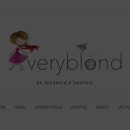
BY VERONICA D'ONOFRIO
ION
TRAVEL
BORGHI D’ITALIA
LIFESTYLE
BEAUTY
LIFE PI