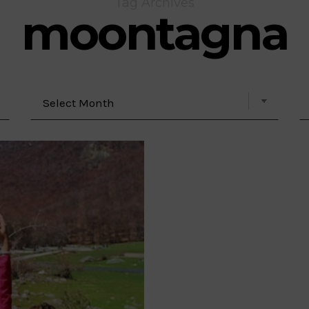
Tag Archives
moontagna