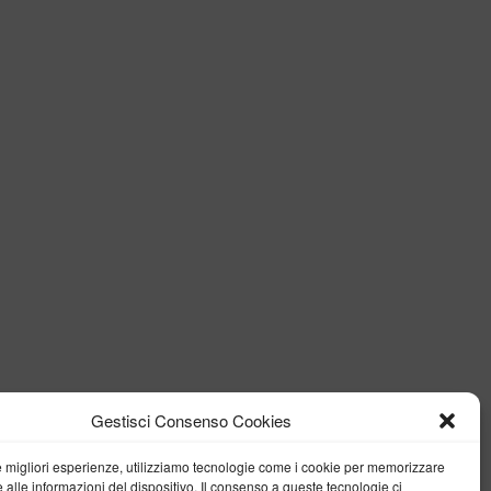
Gestisci Consenso Cookies
le migliori esperienze, utilizziamo tecnologie come i cookie per memorizzare
 alle informazioni del dispositivo. Il consenso a queste tecnologie ci