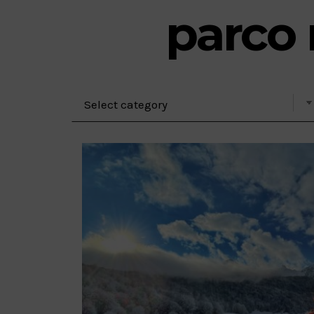
parco 