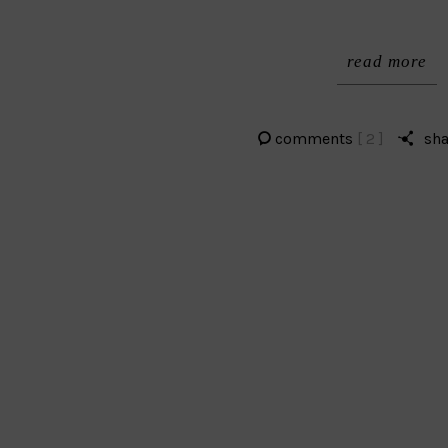
read more
comments
[ 2 ]
sha