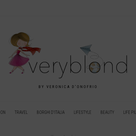
BY VERONICA D'ONOFRIO
ION
TRAVEL
BORGHI D’ITALIA
LIFESTYLE
BEAUTY
LIFE PI