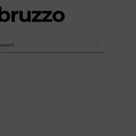
abruzzo