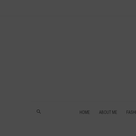
HOME
ABOUT ME
FASH