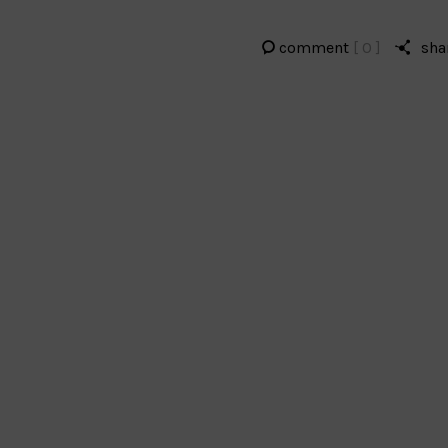
comment
[ 0 ]
sha