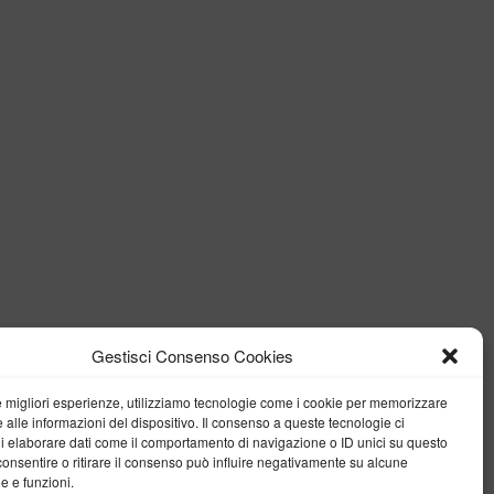
Gestisci Consenso Cookies
le migliori esperienze, utilizziamo tecnologie come i cookie per memorizzare
 alle informazioni del dispositivo. Il consenso a queste tecnologie ci
i elaborare dati come il comportamento di navigazione o ID unici su questo
consentire o ritirare il consenso può influire negativamente su alcune
he e funzioni.