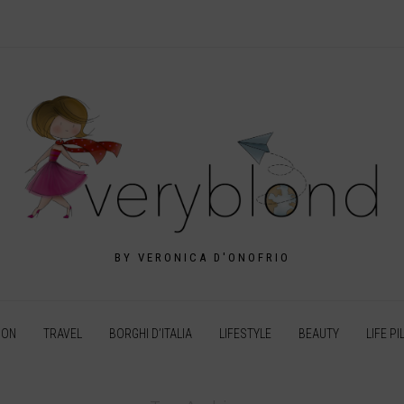
BY VERONICA D'ONOFRIO
ION
TRAVEL
BORGHI D’ITALIA
LIFESTYLE
BEAUTY
LIFE PI