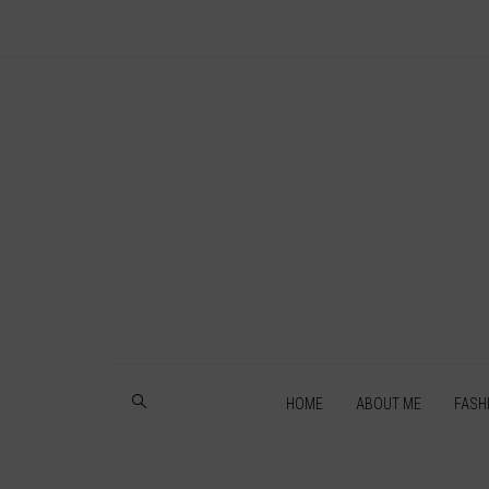
HOME
ABOUT ME
FASH