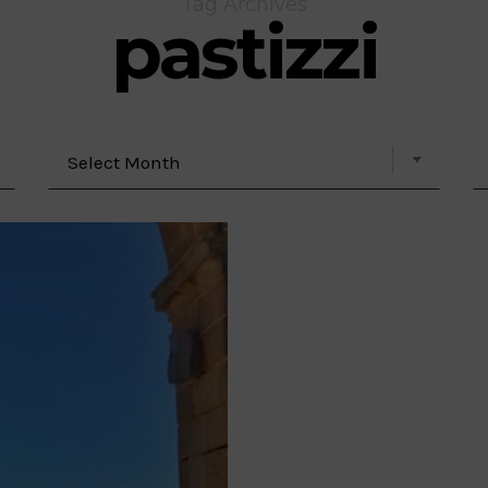
Tag Archives
pastizzi