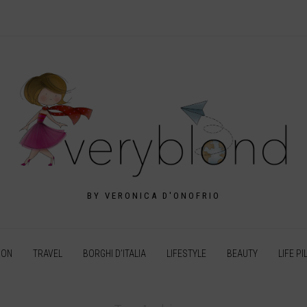
BY VERONICA D'ONOFRIO
ION
TRAVEL
BORGHI D’ITALIA
LIFESTYLE
BEAUTY
LIFE PI