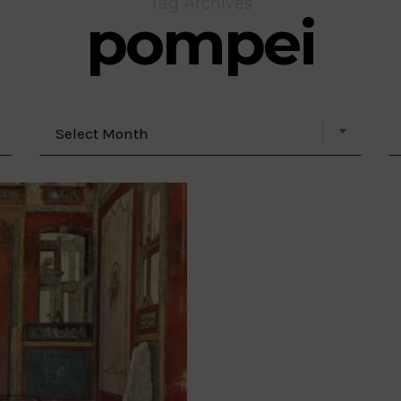
Tag Archives
pompei