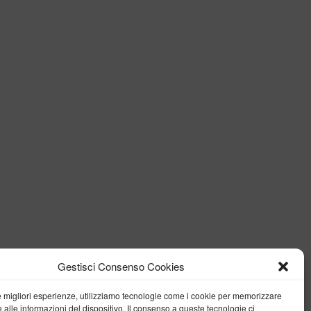
Gestisci Consenso Cookies
le migliori esperienze, utilizziamo tecnologie come i cookie per memorizzare
 alle informazioni del dispositivo. Il consenso a queste tecnologie ci