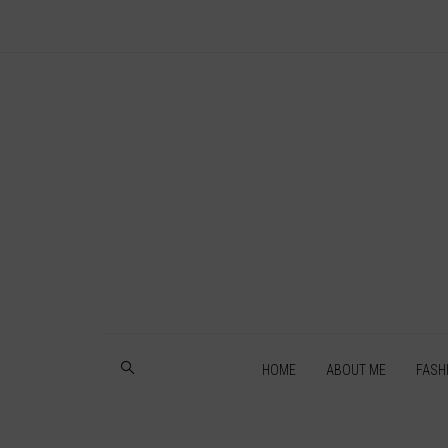
HOME
ABOUT ME
FASH