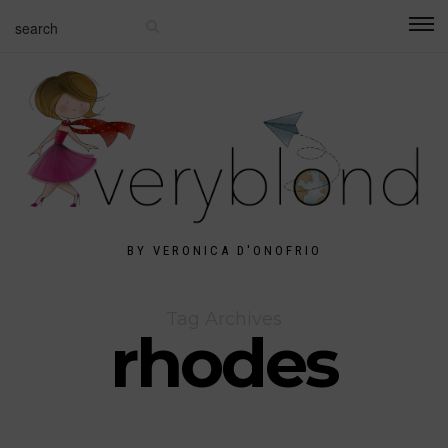
BY VERONICA D'ONOFRIO
Tag Archives
rhodes