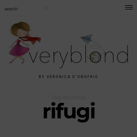
BY VERONICA D'ONOFRIO
Tag Archives
rifugi