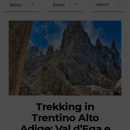
Trekking in
Trentino Alto
Adige: Val d’Ega e