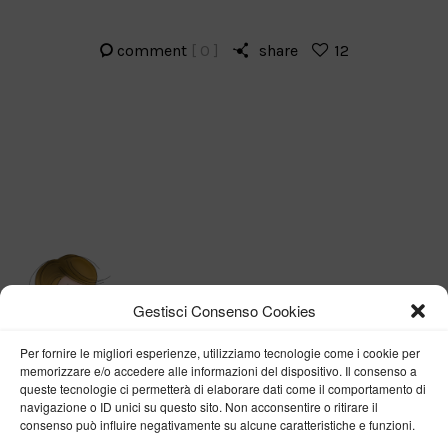
comment
[ 0 ]
share
12
Gestisci Consenso Cookies
Per fornire le migliori esperienze, utilizziamo tecnologie come i cookie per
memorizzare e/o accedere alle informazioni del dispositivo. Il consenso a
queste tecnologie ci permetterà di elaborare dati come il comportamento di
navigazione o ID unici su questo sito. Non acconsentire o ritirare il
consenso può influire negativamente su alcune caratteristiche e funzioni.
BY VERONICA D'ONOFRIO