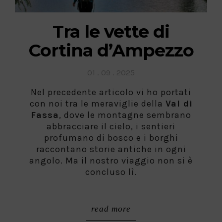
Tra le vette di
Cortina d’Ampezzo
Posted
01 . 09 . 2025
on
Nel precedente articolo vi ho portati
con noi tra le meraviglie della
Val di
Fassa
, dove le montagne sembrano
abbracciare il cielo, i sentieri
profumano di bosco e i borghi
raccontano storie antiche in ogni
angolo. Ma il nostro viaggio non si è
concluso lì.
read more