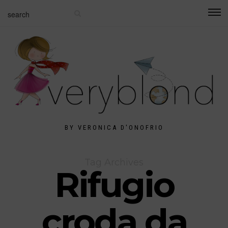
BY VERONICA D'ONOFRIO
Tag Archives
Rifugio
croda da