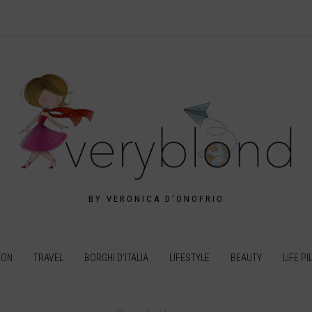
BY VERONICA D'ONOFRIO
ION
TRAVEL
BORGHI D’ITALIA
LIFESTYLE
BEAUTY
LIFE PI