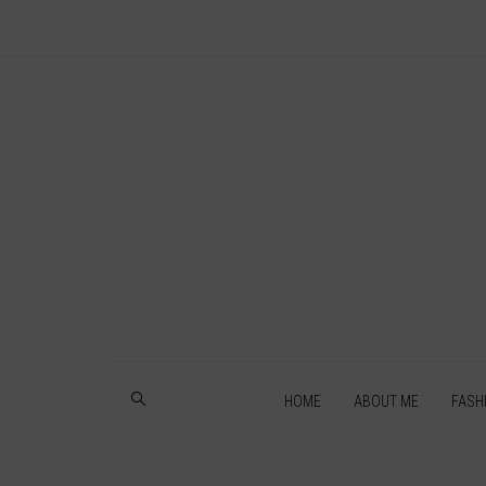
HOME
ABOUT ME
FASH