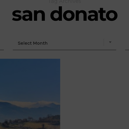
Tag Archives
san donato