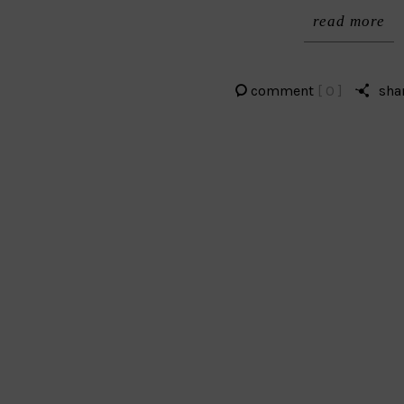
read more
comment
[ 0 ]
sha