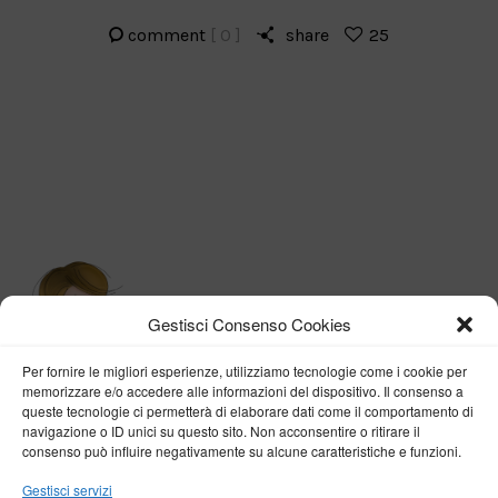
comment
[ 0 ]
share
25
Gestisci Consenso Cookies
Per fornire le migliori esperienze, utilizziamo tecnologie come i cookie per
memorizzare e/o accedere alle informazioni del dispositivo. Il consenso a
queste tecnologie ci permetterà di elaborare dati come il comportamento di
navigazione o ID unici su questo sito. Non acconsentire o ritirare il
consenso può influire negativamente su alcune caratteristiche e funzioni.
BY VERONICA D'ONOFRIO
Gestisci servizi