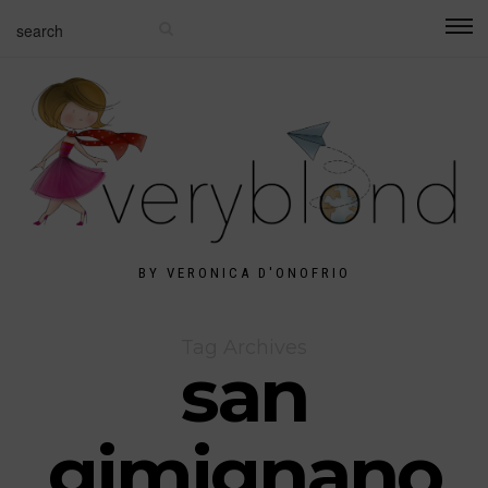
BY VERONICA D'ONOFRIO
Tag Archives
san
gimignano