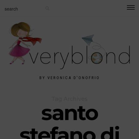
BY VERONICA D'ONOFRIO
Tag Archives
santo
stefano di