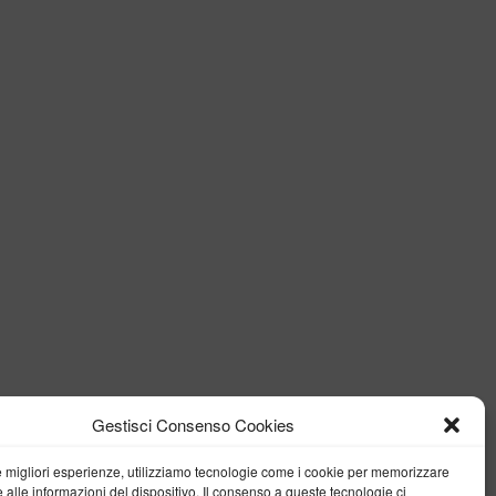
Gestisci Consenso Cookies
le migliori esperienze, utilizziamo tecnologie come i cookie per memorizzare
 alle informazioni del dispositivo. Il consenso a queste tecnologie ci