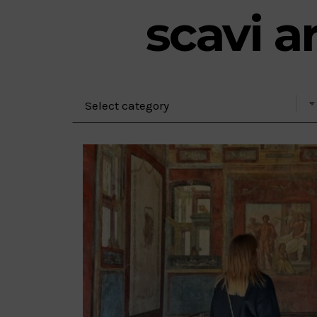
scavi a