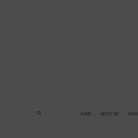
HOME
ABOUT ME
FASH