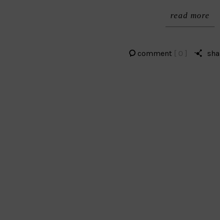
read more
comment
[ 0 ]
sha