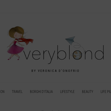
BY VERONICA D'ONOFRIO
ION
TRAVEL
BORGHI D’ITALIA
LIFESTYLE
BEAUTY
LIFE PI