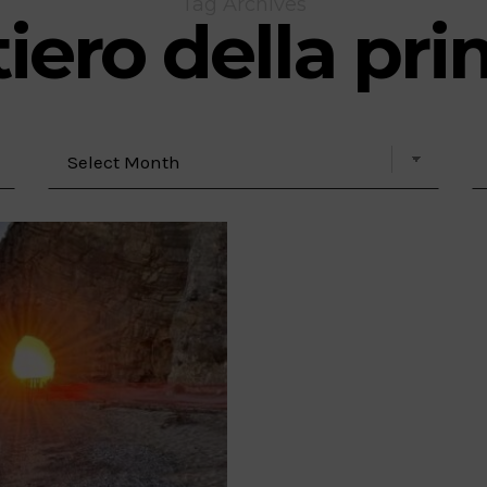
Tag Archives
iero della pr