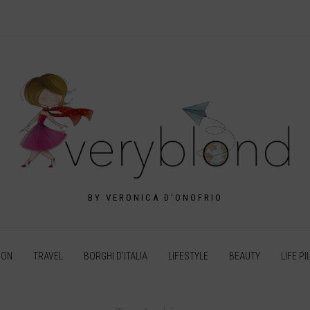
BY VERONICA D'ONOFRIO
ION
TRAVEL
BORGHI D’ITALIA
LIFESTYLE
BEAUTY
LIFE PI