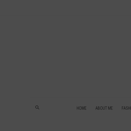
HOME
ABOUT ME
FASH