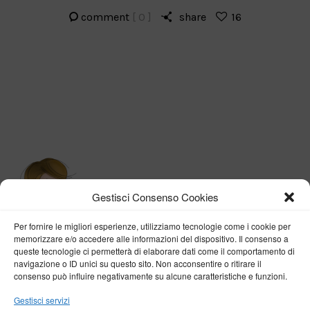
comment
[ 0 ]
share
16
Gestisci Consenso Cookies
Per fornire le migliori esperienze, utilizziamo tecnologie come i cookie per
memorizzare e/o accedere alle informazioni del dispositivo. Il consenso a
queste tecnologie ci permetterà di elaborare dati come il comportamento di
navigazione o ID unici su questo sito. Non acconsentire o ritirare il
consenso può influire negativamente su alcune caratteristiche e funzioni.
BY VERONICA D'ONOFRIO
Gestisci servizi