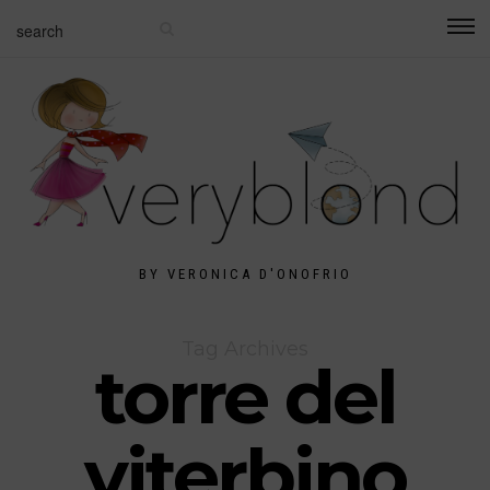
BY VERONICA D'ONOFRIO
Tag Archives
torre del
viterbino