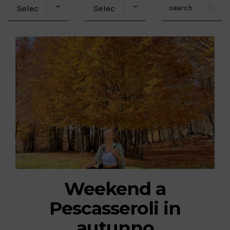
Weekend a
Pescasseroli in
autunno