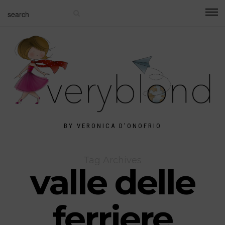
BY VERONICA D'ONOFRIO
Tag Archives
valle delle
ferriere