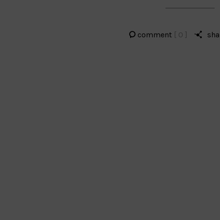
comment
[ 0 ]
sha