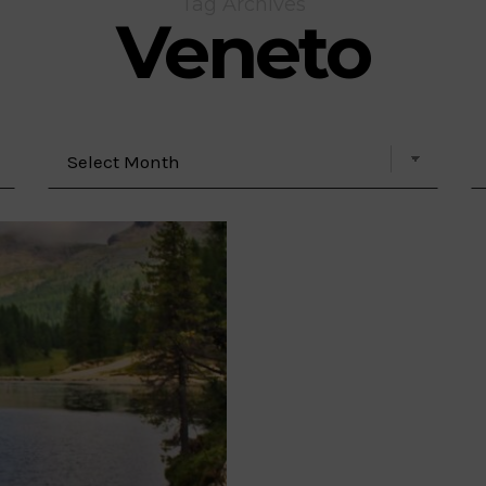
Tag Archives
Veneto