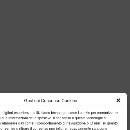
Gestisci Consenso Cookies
le migliori esperienze, utilizziamo tecnologie come i cookie per memorizzare
 alle informazioni del dispositivo. Il consenso a queste tecnologie ci
i elaborare dati come il comportamento di navigazione o ID unici su questo
consentire o ritirare il consenso può influire negativamente su alcune