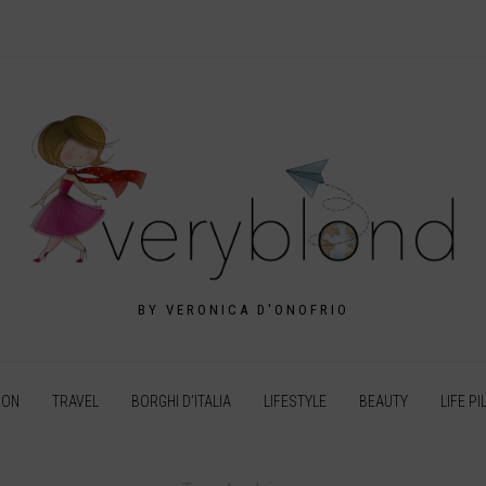
BY VERONICA D'ONOFRIO
ION
TRAVEL
BORGHI D’ITALIA
LIFESTYLE
BEAUTY
LIFE PI