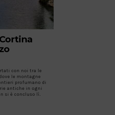
 Cortina
zo
tati con noi tra le
 dove le montagne
sentieri profumano di
rie antiche in ogni
n si è concluso lì.