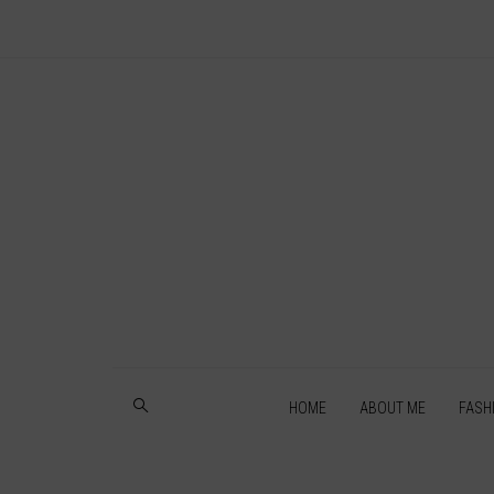
HOME
ABOUT ME
FASH