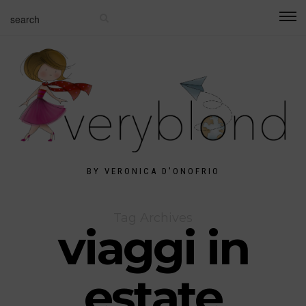
BY VERONICA D'ONOFRIO
Tag Archives
viaggi in
estate