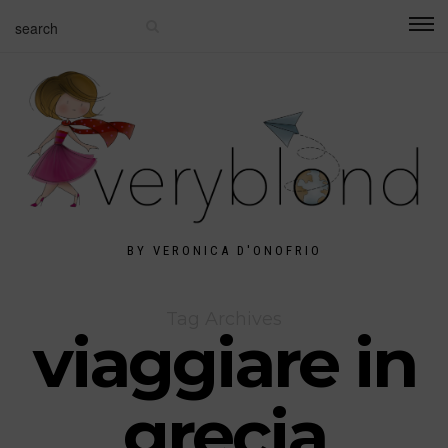
BY VERONICA D'ONOFRIO
Tag Archives
viaggiare in
grecia