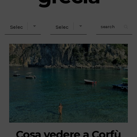
Cosa vedere a Corfù