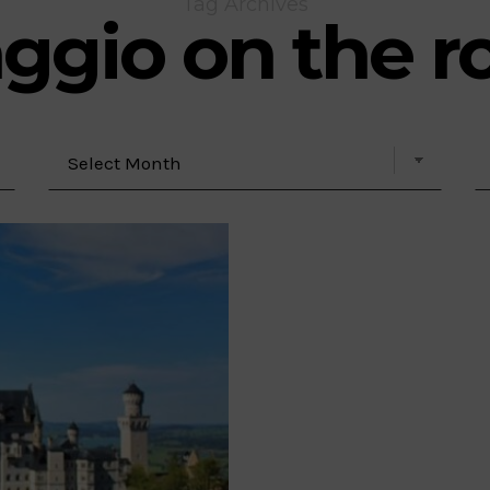
Tag Archives
aggio on the r