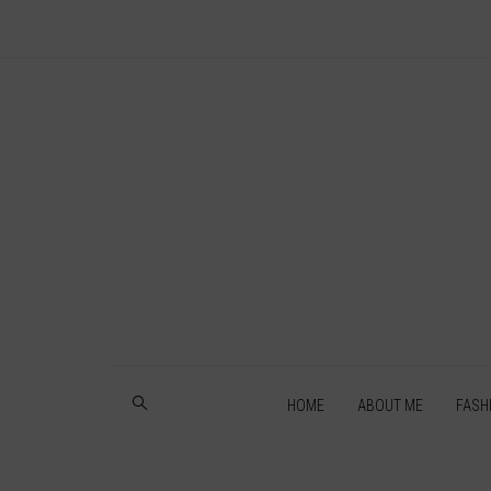
HOME
ABOUT ME
FASH