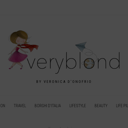
BY VERONICA D'ONOFRIO
ION
TRAVEL
BORGHI D’ITALIA
LIFESTYLE
BEAUTY
LIFE PI