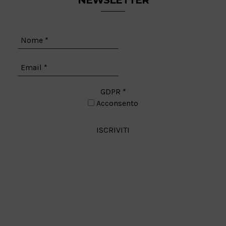
NEWSLETTER
GDPR
*
Acconsento